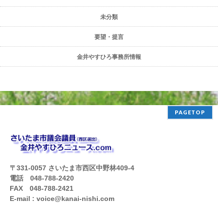
未分類
要望・提言
金井やすひろ事務所情報
PAGETOP
〒331-0057 さいたま市西区中野林409-4
電話 048-788-2420
FAX 048-788-2421
E-mail : voice@kanai-nishi.com