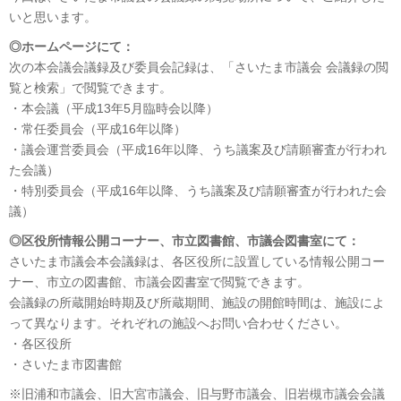
いと思います。
◎ホームページにて：
次の本会議会議録及び委員会記録は、「さいたま市議会 会議録の閲
覧と検索」で閲覧できます。
・本会議（平成13年5月臨時会以降）
・常任委員会（平成16年以降）
・議会運営委員会（平成16年以降、うち議案及び請願審査が行われ
た会議）
・特別委員会（平成16年以降、うち議案及び請願審査が行われた会
議）
◎区役所情報公開コーナー、市立図書館、市議会図書室にて：
さいたま市議会本会議録は、各区役所に設置している情報公開コー
ナー、市立の図書館、市議会図書室で閲覧できます。
会議録の所蔵開始時期及び所蔵期間、施設の開館時間は、施設によ
って異なります。それぞれの施設へお問い合わせください。
・各区役所
・さいたま市図書館
※旧浦和市議会、旧大宮市議会、旧与野市議会、旧岩槻市議会会議