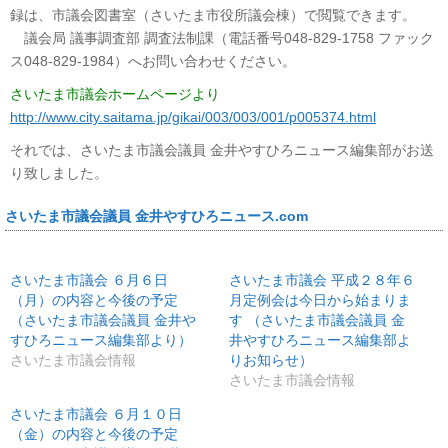
録は、市議会図書室（さいたま市役所議会棟）で閲覧できます。
議会局 議事調査部 調査法制課（電話番号048-829-1758 ファック
ス048-829-1984）へお問い合わせください。
さいたま市議会ホームページより
http://www.city.saitama.jp/gikai/003/003/001/p005374.html
それでは、さいたま市議会議員 金井やすひろニュース編集部がお送
り致しました。
さいたま市議会議員 金井やすひろニュース.com
さいたま市議会 ６月６日
さいたま市議会 平成２８年６
（月）の内容と今後の予定
月定例会は今日から始まりま
（さいたま市議会議員 金井や
す （さいたま市議会議員 金
すひろニュース編集部より）
井やすひろニュース編集部よ
さいたま市議会情報
りお知らせ）
さいたま市議会情報
さいたま市議会 ６月１０日
（金）の内容と今後の予定