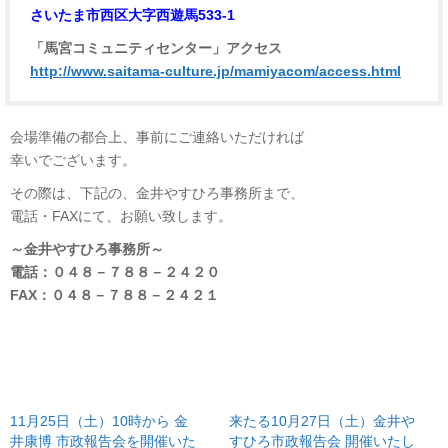
さいたま市西区大字西遊馬533-1
「馬宮コミュニティセンター」アクセス
http://www.saitama-culture.jp/mamiyacom/access.html
会場準備の都合上、事前にご連絡いただければ
幸いでございます。
その際は、下記の、金井やすひろ事務所まで、
電話・FAXにて、お願い致します。
～金井やすひろ事務所～
電話：０４８－７８８－２４２０
FAX：０４８－７８８－２４２１
11月25日（土）10時から 金
来たる10月27日（土）金井や
井康博 市政報告会を開催いた
すひろ市政報告会 開催いたし