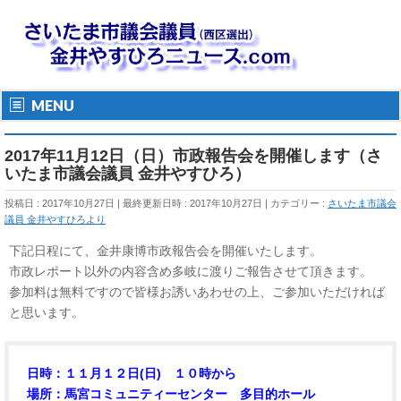
MENU
2017年11月12日（日）市政報告会を開催します（さ
いたま市議会議員 金井やすひろ）
投稿日 : 2017年10月27日
最終更新日時 : 2017年10月27日
カテゴリー :
さいたま市議会
議員 金井やすひろより
下記日程にて、金井康博市政報告会を開催いたします。
市政レポート以外の内容含め多岐に渡りご報告させて頂きます。
参加料は無料ですので皆様お誘いあわせの上、ご参加いただければ
と思います。
日時：１１月１２日(日) １０時から
場所：馬宮コミュニティーセンター 多目的ホール