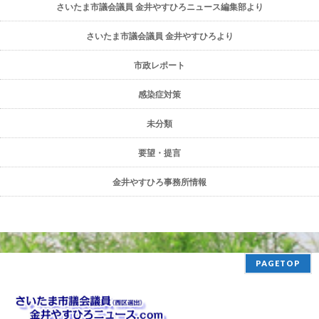
さいたま市議会議員 金井やすひろニュース編集部より
さいたま市議会議員 金井やすひろより
市政レポート
感染症対策
未分類
要望・提言
金井やすひろ事務所情報
PAGETOP