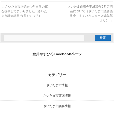
←
さいたま市立舘岩少年自然の家
さいたま市議会平成30年2月定例
を視察してまいりました（さいた
会について（さいたま市議会議
ま市議会議員 金井やすひろ）
員 金井やすひろニュース編集部
より）
→
金井やすひろFacebookページ
カテゴリー
さいたま市情報
さいたま市西区情報
さいたま市議会情報