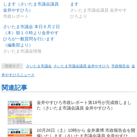
します（さいたま市議会議員
ます
金井やすひろ）
さいたま市議会議員 金井やす
市政レポート
ひろより
さいたま市議会 本日６月２日
（木）朝１０時より金井やす
ひろが一般質問を行います
（編集部より）
さいたま市議会情報
投稿タグ
さいたま市議会
,
さいたま市議会議員 金井やすひろ
,
市政報告会
,
金
井やすひろニュース
関連記事
金井やすひろ市政レポート第18号が完成致しまし
た（さいたま市議会議員 金井やすひろ）
10月26日（土）10時から 金井康博 市政報告会を開
催いたします（さいたま市議会議員 金井やすひ