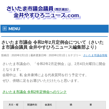
MENU
さいたま市議会 令和2年2月定例会について（さいた
ま市議会議員 金井やすひろニュース編集部より）
投稿日 : 2020年2月1日
最終更新日時 : 2020年2月1日
カテゴリー :
さいたま市議会情報
さいたま市議会の、「令和2年2月定例会」は、2月4日火曜日に開会
となります。
会期中は、私 金井康博による代表質問を行う予定です。
ぜひ、傍聴に足をお運びいただけたらと思います。
-
さいたま市議会 令和2年定例会へのリンク
-