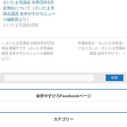
さいたま市議会 令和元年6月
定例会について（さいたま市
議会議員 金井やすひろニュー
ス編集部より）
さいたま市議会情報
←
さいたま市議会 令和元年12月定
所属会派が「さいたま自民党」
例会 開催中です（さいたま市議会
になりました（さいたま市議会
議員 金井やすひろニュース編集部
議員 金井やすひろ）
→
より）
金井やすひろFacebookページ
カテゴリー